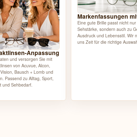
Markenfassungen mit 
Eine gute Brille passt nicht nur
Sehstärke, sondern auch zu Ge
Ausdruck und Lebensstil. Wir
uns Zeit für die richtige Auswah
aktlinsen-Anpassung
raten und versorgen Sie mit
linsen von Acuvue, Alcon,
Vision, Bausch + Lomb und
. Passend zu Alltag, Sport,
t und Sehbedarf.