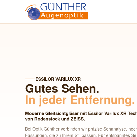
ESSILOR VARILUX XR
Gutes Sehen.
In jeder Entfernung.
Moderne Gleitsichtgläser mit Essilor Varilux XR Te
von Rodenstock und ZEISS.
Bei Optik Günther verbinden wir präzise Sehanalyse, ho
Fassungen, die zu Ihrem Stil passen. Für entspanntes S