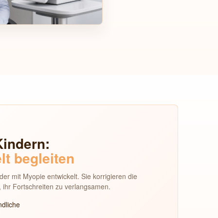
Kindern:
lt begleiten
nder mit Myopie entwickelt. Sie korrigieren die
, ihr Fortschreiten zu verlangsamen.
dliche