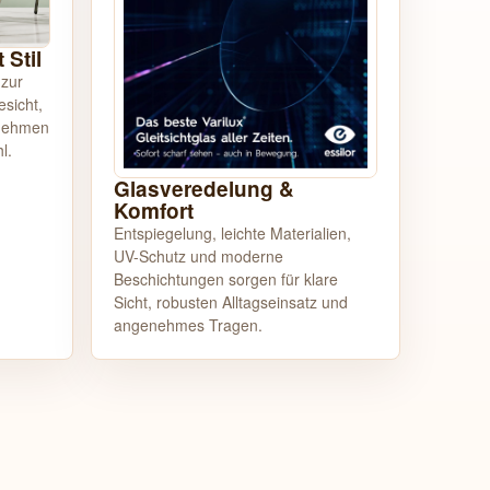
Stil
 zur
sicht,
 nehmen
l.
Glasveredelung &
Komfort
Entspiegelung, leichte Materialien,
UV-Schutz und moderne
Beschichtungen sorgen für klare
Sicht, robusten Alltagseinsatz und
angenehmes Tragen.