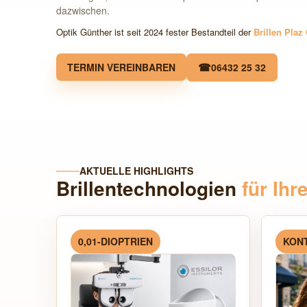
dazwischen.
Optik Günther ist seit 2024 fester Bestandteil der
Brillen Plaz
TERMIN VEREINBAREN
06432 25 32
AKTUELLE HIGHLIGHTS
Brillentechnologien
für Ihr
0,01-DIOPTRIEN
KON