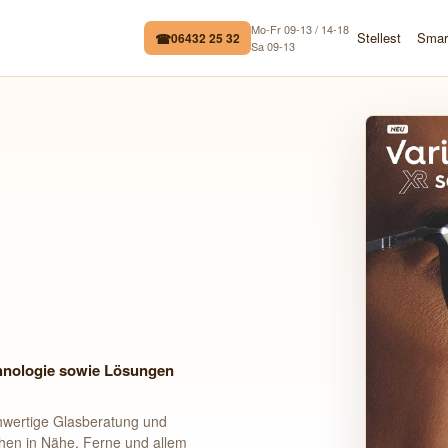
Mo-Fr 09-13 / 14-18
Stellest
Smar
06432 25 32
Sa 09-13
chnologie sowie Lösungen
chwertige Glasberatung und
ehen in Nähe, Ferne und allem