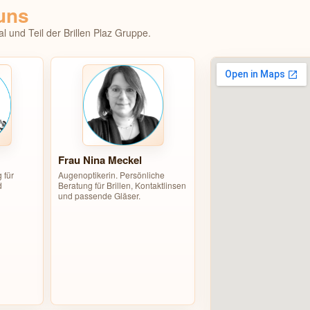
uns
al und Teil der Brillen Plaz Gruppe.
Frau Nina Meckel
 für
Augenoptikerin. Persönliche
d
Beratung für Brillen, Kontaktlinsen
und passende Gläser.