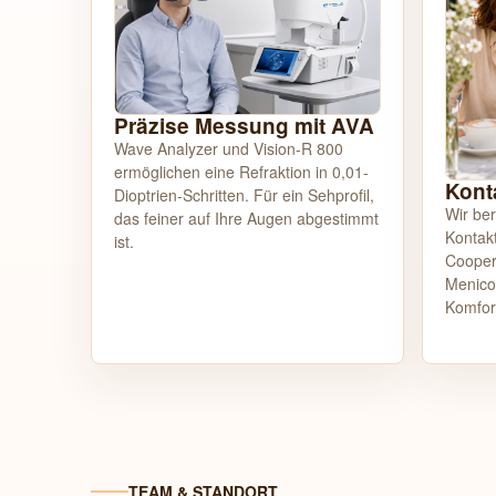
Präzise Messung mit AVA
Wave Analyzer und Vision-R 800
ermöglichen eine Refraktion in 0,01-
Kont
Dioptrien-Schritten. Für ein Sehprofil,
Wir be
das feiner auf Ihre Augen abgestimmt
Kontakt
ist.
Cooper
Menicon
Komfor
TEAM & STANDORT