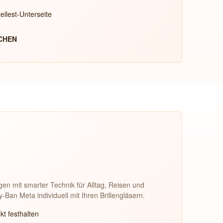
ellest-Unterseite
CHEN
n mit smarter Technik für Alltag, Reisen und
an Meta individuell mit Ihren Brillengläsern.
t festhalten