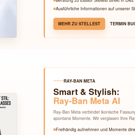
Ausführliche Informationen auf unserer St
MEHR ZU STELLEST
TERMIN BU
RAY-BAN META
Smart & Stylish:
Ray-Ban Meta AI
Ray-Ban Meta verbindet ikonische Fassunge
spontane Momente. Wir verglasen Ihre Ray-B
Freihändig aufnehmen und Momente direk