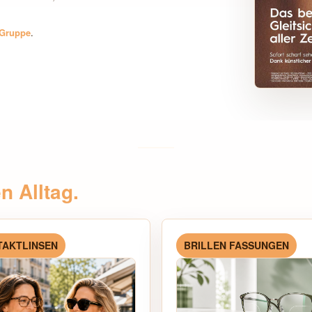
 Gruppe
.
en Alltag.
TAKTLINSEN
BRILLEN FASSUNGEN