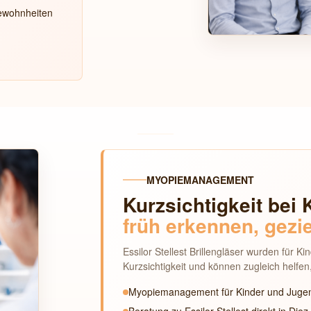
gewohnheiten
MYOPIEMANAGEMENT
Kurzsichtigkeit bei 
früh erkennen, gezie
Essilor Stellest Brillengläser wurden für Ki
Kurzsichtigkeit und können zugleich helfen
Myopiemanagement für Kinder und Jugen
Beratung zu Essilor Stellest direkt in Diez